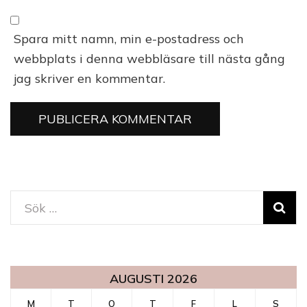
Spara mitt namn, min e-postadress och
webbplats i denna webbläsare till nästa gång
jag skriver en kommentar.
Sök
efter:
AUGUSTI 2026
M
T
O
T
F
L
S