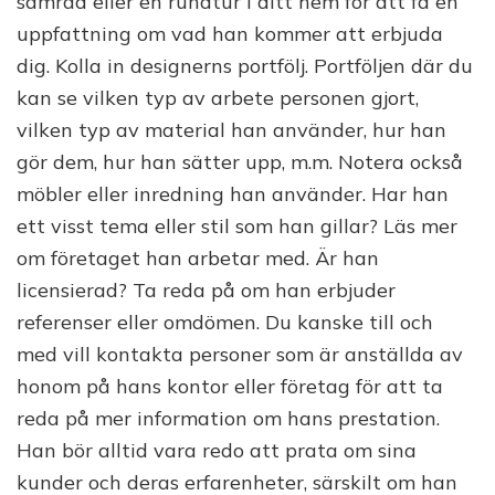
samråd eller en rundtur i ditt hem för att få en
uppfattning om vad han kommer att erbjuda
dig. Kolla in designerns portfölj. Portföljen där du
kan se vilken typ av arbete personen gjort,
vilken typ av material han använder, hur han
gör dem, hur han sätter upp, m.m. Notera också
möbler eller inredning han använder. Har han
ett visst tema eller stil som han gillar? Läs mer
om företaget han arbetar med. Är han
licensierad? Ta reda på om han erbjuder
referenser eller omdömen. Du kanske till och
med vill kontakta personer som är anställda av
honom på hans kontor eller företag för att ta
reda på mer information om hans prestation.
Han bör alltid vara redo att prata om sina
kunder och deras erfarenheter, särskilt om han