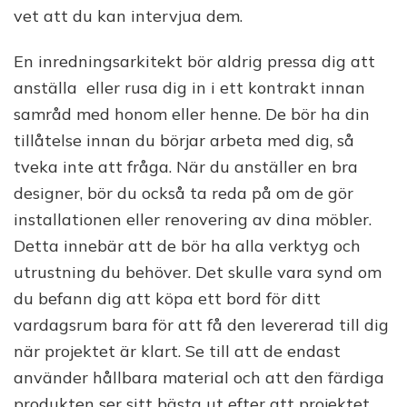
vet att du kan intervjua dem.
En inredningsarkitekt bör aldrig pressa dig att
anställa eller rusa dig in i ett kontrakt innan
samråd med honom eller henne. De bör ha din
tillåtelse innan du börjar arbeta med dig, så
tveka inte att fråga. När du anställer en bra
designer, bör du också ta reda på om de gör
installationen eller renovering av dina möbler.
Detta innebär att de bör ha alla verktyg och
utrustning du behöver. Det skulle vara synd om
du befann dig att köpa ett bord för ditt
vardagsrum bara för att få den levererad till dig
när projektet är klart. Se till att de endast
använder hållbara material och att den färdiga
produkten ser sitt bästa ut efter att projektet