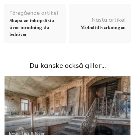
Inläggsnavigering
Föregående artikel
Nästa artikel
Skapa en inköpslista
över inredning du
Möbeltillverkningen
behöver
Du kanske också gillar…
Bygg
Tips & Idéer