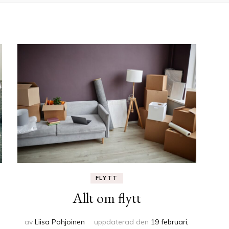
FLYTT
Allt om flytt
av
Liisa Pohjoinen
uppdaterad den
19 februari,