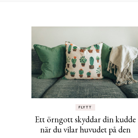
FLYTT
Ett örngott skyddar din kudde
när du vilar huvudet på den