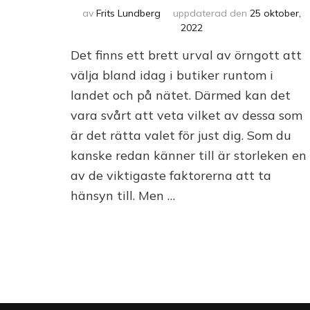
av
Frits Lundberg
uppdaterad den
25 oktober,
2022
Det finns ett brett urval av örngott att
välja bland idag i butiker runtom i
landet och på nätet. Därmed kan det
vara svårt att veta vilket av dessa som
är det rätta valet för just dig. Som du
kanske redan känner till är storleken en
av de viktigaste faktorerna att ta
hänsyn till. Men …