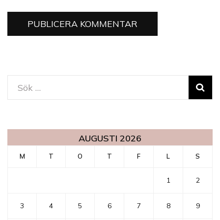
Sök
efter:
AUGUSTI 2026
M
T
O
T
F
L
S
1
2
3
4
5
6
7
8
9