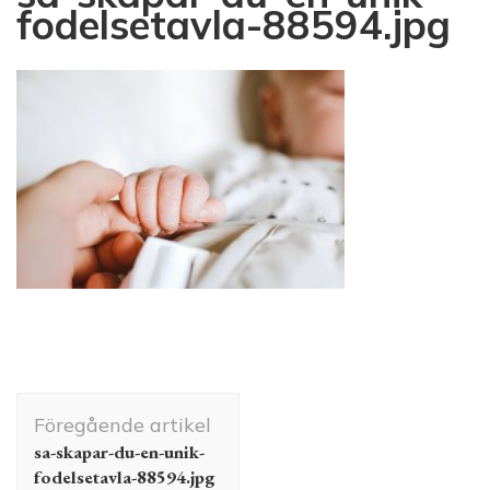
fodelsetavla-88594.jpg
Inläggsnavigering
Föregående artikel
sa-skapar-du-en-unik-
fodelsetavla-88594.jpg