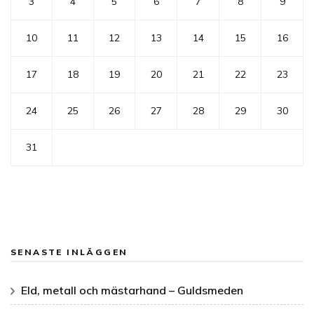
3
4
5
6
7
8
9
10
11
12
13
14
15
16
17
18
19
20
21
22
23
24
25
26
27
28
29
30
31
SENASTE INLÄGGEN
Eld, metall och mästarhand – Guldsmeden