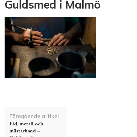
Guldsmed i Malmö
Inläggsnavigering
Föregående artikel
Eld, metall och
mästarhand –